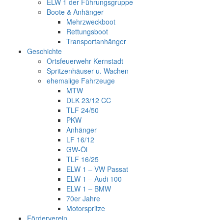
ELW 1 der Führungsgruppe
Boote & Anhänger
Mehrzweckboot
Rettungsboot
Transportanhänger
Geschichte
Ortsfeuerwehr Kernstadt
Spritzenhäuser u. Wachen
ehemalige Fahrzeuge
MTW
DLK 23/12 CC
TLF 24/50
PKW
Anhänger
LF 16/12
GW-Öl
TLF 16/25
ELW 1 – VW Passat
ELW 1 – Audi 100
ELW 1 – BMW
70er Jahre
Motorspritze
Förderverein