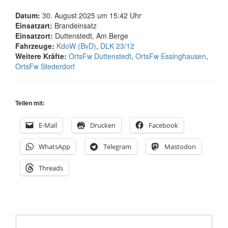
Datum:
30. August 2025 um 15:42 Uhr
Einsatzart:
Brandeinsatz
Einsatzort:
Duttenstedt, Am Berge
Fahrzeuge:
KdoW (BvD)
,
DLK 23/12
Weitere Kräfte:
OrtsFw Duttenstedt
,
OrtsFw Essinghausen
,
OrtsFw Stederdorf
Teilen mit:
E-Mail
Drucken
Facebook
WhatsApp
Telegram
Mastodon
Threads