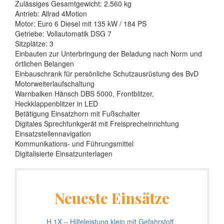
Zulässiges Gesamtgewicht: 2.560 kg
Antrieb: Allrad 4Motion
Motor: Euro 6 Diesel mit 135 kW / 184 PS
Getriebe: Vollautomatik DSG 7
Sitzplätze: 3
Einbauten zur Unterbringung der Beladung nach Norm und
örtlichen Belangen
Einbauschrank für persönliche Schutzausrüstung des BvD
Motorweiterlaufschaltung
Warnbalken Hänsch DBS 5000, Frontblitzer,
Heckklappenblitzer in LED
Betätigung Einsatzhorn mit Fußschalter
Digitales Sprechfunkgerät mit Freisprecheinrichtung
Einsatzstellennavigation
Kommunikations- und Führungsmittel
Digitalisierte Einsatzunterlagen
Neueste Einsätze
H 1X – Hilfeleistung klein mit Gefahrstoff