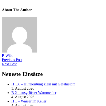
About The Author
P. Wilk
Previous Post
Next Post
Neueste Einsätze
H 1X – Hilfeleistung klein mit Gefahrstoff
5. August 2026
B 2 – ausgelöster Warnmelder
4. August 2026
H 1 – Wasser im Keller
4. August 2026