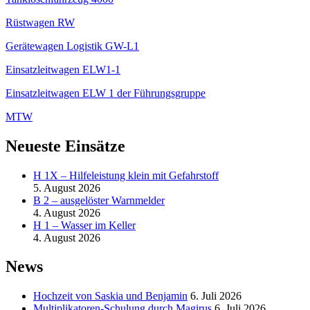
Rüstwagen RW
Gerätewagen Logistik GW-L1
Einsatzleitwagen ELW1-1
Einsatzleitwagen ELW 1 der Führungsgruppe
MTW
Neueste Einsätze
H 1X – Hilfeleistung klein mit Gefahrstoff
5. August 2026
B 2 – ausgelöster Warnmelder
4. August 2026
H 1 – Wasser im Keller
4. August 2026
News
Hochzeit von Saskia und Benjamin
6. Juli 2026
Multiplikatoren-Schulung durch Magirus
6. Juli 2026