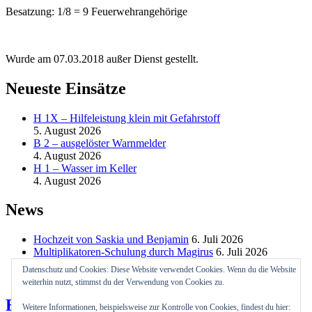
Besatzung: 1/8 = 9 Feuerwehrangehörige
Wurde am 07.03.2018 außer Dienst gestellt.
Neueste Einsätze
H 1X – Hilfeleistung klein mit Gefahrstoff
5. August 2026
B 2 – ausgelöster Warnmelder
4. August 2026
H 1 – Wasser im Keller
4. August 2026
News
Hochzeit von Saskia und Benjamin
6. Juli 2026
Multiplikatoren-Schulung durch Magirus
6. Juli 2026
Bootsausbildung
6. Juli 2026
Datenschutz und Cookies: Diese Website verwendet Cookies. Wenn du die Website
weiterhin nutzt, stimmst du der Verwendung von Cookies zu.
Besuche uns auf FB
Weitere Informationen, beispielsweise zur Kontrolle von Cookies, findest du hier: