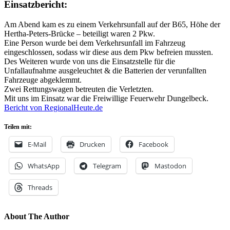
Einsatzbericht:
Am Abend kam es zu einem Verkehrsunfall auf der B65, Höhe der
Hertha-Peters-Brücke – beteiligt waren 2 Pkw.
Eine Person wurde bei dem Verkehrsunfall im Fahrzeug
eingeschlossen, sodass wir diese aus dem Pkw befreien mussten.
Des Weiteren wurde von uns die Einsatzstelle für die
Unfallaufnahme ausgeleuchtet & die Batterien der verunfallten
Fahrzeuge abgeklemmt.
Zwei Rettungswagen betreuten die Verletzten.
Mit uns im Einsatz war die Freiwillige Feuerwehr Dungelbeck.
Bericht von RegionalHeute.de
Teilen mit:
E-Mail
Drucken
Facebook
WhatsApp
Telegram
Mastodon
Threads
About The Author