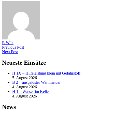
P. Wilk
Previous Post
Next Post
Neueste Einsätze
H 1X – Hilfeleistung klein mit Gefahrstoff
5. August 2026
B 2 – ausgelöster Warnmelder
4. August 2026
H 1 – Wasser im Keller
4. August 2026
News