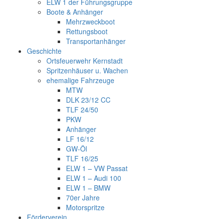
ELW 1 der Führungsgruppe
Boote & Anhänger
Mehrzweckboot
Rettungsboot
Transportanhänger
Geschichte
Ortsfeuerwehr Kernstadt
Spritzenhäuser u. Wachen
ehemalige Fahrzeuge
MTW
DLK 23/12 CC
TLF 24/50
PKW
Anhänger
LF 16/12
GW-Öl
TLF 16/25
ELW 1 – VW Passat
ELW 1 – Audi 100
ELW 1 – BMW
70er Jahre
Motorspritze
Förderverein