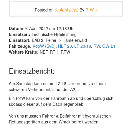
Posted on
9. April 2022
By
P. Wilk
Datum:
9. April 2022 um 12:18 Uhr
Einsatzart:
Technische Hilfeleistung
Einsatzort:
BAB 2, Peine -> Hämelerwald
Fahrzeuge:
KdoW (BvD)
,
HLF 20
,
LF 20/16
,
RW
,
GW-L1
Weitere Kräfte:
NEF, RTH, RTW
Einsatzbericht:
Am Samstag kam es um 12:18 Uhr erneut zu einem
schweren Verkehrsunfall auf der A2.
Ein PKW kam von der Fahrbahn ab und überschlug sich,
sodass dieser auf dem Dach liegenblieb.
Von uns mussten Fahrer & Beifahrer mit hydraulischen
Rettungsgeräten aus dem Wrack befreit werden.