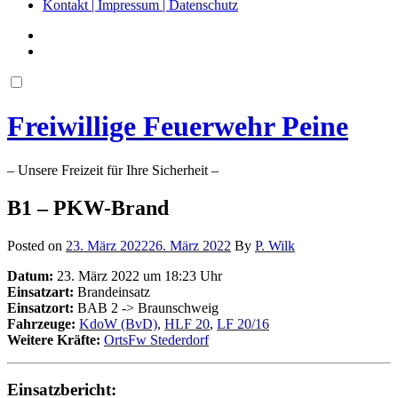
Kontakt | Impressum | Datenschutz
Freiwillige Feuerwehr Peine
– Unsere Freizeit für Ihre Sicherheit –
B1 – PKW-Brand
Posted on
23. März 2022
26. März 2022
By
P. Wilk
Datum:
23. März 2022 um 18:23 Uhr
Einsatzart:
Brandeinsatz
Einsatzort:
BAB 2 -> Braunschweig
Fahrzeuge:
KdoW (BvD)
,
HLF 20
,
LF 20/16
Weitere Kräfte:
OrtsFw Stederdorf
Einsatzbericht: