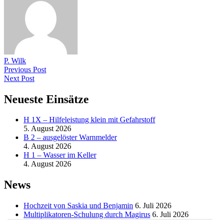
P. Wilk
Previous Post
Next Post
Neueste Einsätze
H 1X – Hilfeleistung klein mit Gefahrstoff
5. August 2026
B 2 – ausgelöster Warnmelder
4. August 2026
H 1 – Wasser im Keller
4. August 2026
News
Hochzeit von Saskia und Benjamin
6. Juli 2026
Multiplikatoren-Schulung durch Magirus
6. Juli 2026