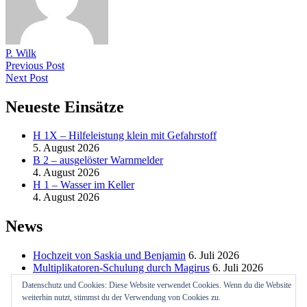
P. Wilk
Previous Post
Next Post
Neueste Einsätze
H 1X – Hilfeleistung klein mit Gefahrstoff
5. August 2026
B 2 – ausgelöster Warnmelder
4. August 2026
H 1 – Wasser im Keller
4. August 2026
News
Hochzeit von Saskia und Benjamin
6. Juli 2026
Multiplikatoren-Schulung durch Magirus
6. Juli 2026
Bootsausbildung
6. Juli 2026
Datenschutz und Cookies: Diese Website verwendet Cookies. Wenn du die Website
weiterhin nutzt, stimmst du der Verwendung von Cookies zu.