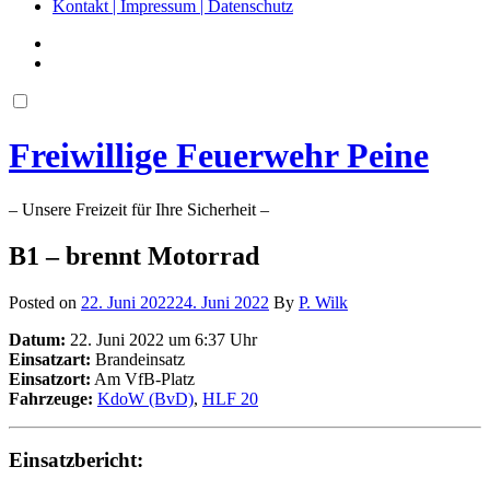
Kontakt | Impressum | Datenschutz
Freiwillige Feuerwehr Peine
– Unsere Freizeit für Ihre Sicherheit –
B1 – brennt Motorrad
Posted on
22. Juni 2022
24. Juni 2022
By
P. Wilk
Datum:
22. Juni 2022 um 6:37 Uhr
Einsatzart:
Brandeinsatz
Einsatzort:
Am VfB-Platz
Fahrzeuge:
KdoW (BvD)
,
HLF 20
Einsatzbericht: