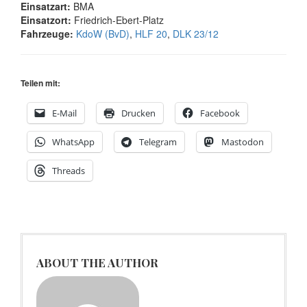
Einsatzart:
BMA
Einsatzort:
Friedrich-Ebert-Platz
Fahrzeuge:
KdoW (BvD)
,
HLF 20
,
DLK 23/12
Teilen mit:
E-Mail
Drucken
Facebook
WhatsApp
Telegram
Mastodon
Threads
ABOUT THE AUTHOR