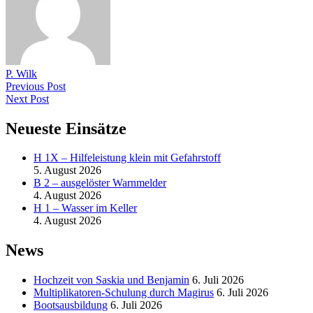
P. Wilk
Previous Post
Next Post
Neueste Einsätze
H 1X – Hilfeleistung klein mit Gefahrstoff
5. August 2026
B 2 – ausgelöster Warnmelder
4. August 2026
H 1 – Wasser im Keller
4. August 2026
News
Hochzeit von Saskia und Benjamin
6. Juli 2026
Multiplikatoren-Schulung durch Magirus
6. Juli 2026
Bootsausbildung
6. Juli 2026