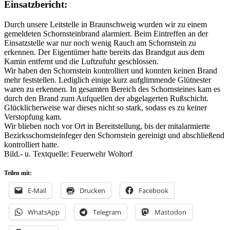
Einsatzbericht:
Durch unsere Leitstelle in Braunschweig wurden wir zu einem
gemeldeten Schornsteinbrand alarmiert. Beim Eintreffen an der
Einsatzstelle war nur noch wenig Rauch am Schornstein zu
erkennen. Der Eigentümer hatte bereits das Brandgut aus dem
Kamin entfernt und die Luftzufuhr geschlossen.
Wir haben den Schornstein kontrolliert und konnten keinen Brand
mehr feststellen. Lediglich einige kurz aufglimmende Glütnester
waren zu erkennen. In gesamten Bereich des Schornsteines kam es
durch den Brand zum Aufquellen der abgelagerten Rußschicht.
Glücklicherweise war dieses nicht so stark, sodass es zu keiner
Verstopfung kam.
Wir blieben noch vor Ort in Bereitstellung, bis der mitalarmierte
Bezirksschornsteinfeger den Schornstein gereinigt und abschließend
kontrolliert hatte.
Bild.- u. Textquelle: Feuerwehr Woltorf
Teilen mit:
E-Mail
Drucken
Facebook
WhatsApp
Telegram
Mastodon