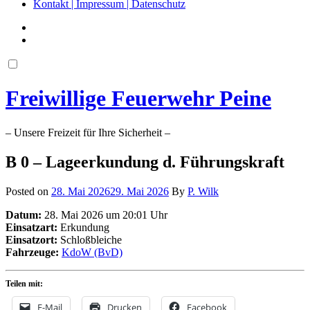
Kontakt | Impressum | Datenschutz
Freiwillige Feuerwehr Peine
– Unsere Freizeit für Ihre Sicherheit –
B 0 – Lageerkundung d. Führungskraft
Posted on
28. Mai 2026
29. Mai 2026
By
P. Wilk
Datum:
28. Mai 2026 um 20:01 Uhr
Einsatzart:
Erkundung
Einsatzort:
Schloßbleiche
Fahrzeuge:
KdoW (BvD)
Teilen mit:
E-Mail
Drucken
Facebook