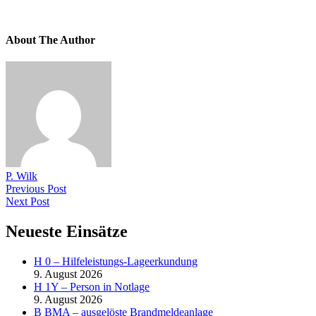
About The Author
P. Wilk
Previous Post
Next Post
Neueste Einsätze
H 0 – Hilfeleistungs-Lageerkundung
9. August 2026
H 1Y – Person in Notlage
9. August 2026
B BMA – ausgelöste Brandmeldeanlage