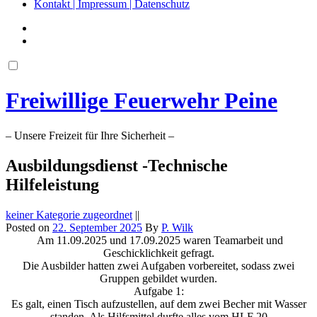
Kontakt | Impressum | Datenschutz
Freiwillige Feuerwehr Peine
– Unsere Freizeit für Ihre Sicherheit –
Ausbildungsdienst -Technische
Hilfeleistung
keiner Kategorie zugeordnet
||
Posted on
22. September 2025
By
P. Wilk
Am 11.09.2025 und 17.09.2025 waren Teamarbeit und
Geschicklichkeit gefragt.
Die Ausbilder hatten zwei Aufgaben vorbereitet, sodass zwei
Gruppen gebildet wurden.
Aufgabe 1:
Es galt, einen Tisch aufzustellen, auf dem zwei Becher mit Wasser
standen. Als Hilfsmittel durfte alles vom HLF 20