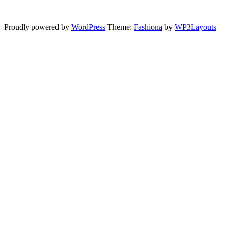
Proudly powered by
WordPress
Theme:
Fashiona
by
WP3Layouts