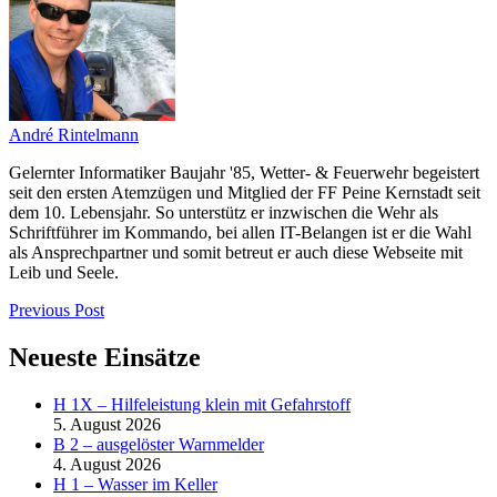
André Rintelmann
Gelernter Informatiker Baujahr '85, Wetter- & Feuerwehr begeistert
seit den ersten Atemzügen und Mitglied der FF Peine Kernstadt seit
dem 10. Lebensjahr. So unterstütz er inzwischen die Wehr als
Schriftführer im Kommando, bei allen IT-Belangen ist er die Wahl
als Ansprechpartner und somit betreut er auch diese Webseite mit
Leib und Seele.
Previous Post
Neueste Einsätze
H 1X – Hilfeleistung klein mit Gefahrstoff
5. August 2026
B 2 – ausgelöster Warnmelder
4. August 2026
H 1 – Wasser im Keller