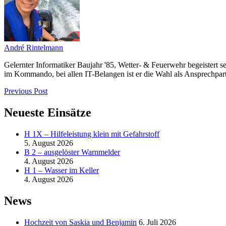
André Rintelmann
Gelernter Informatiker Baujahr '85, Wetter- & Feuerwehr begeistert s
im Kommando, bei allen IT-Belangen ist er die Wahl als Ansprechpart
Previous Post
Neueste Einsätze
H 1X – Hilfeleistung klein mit Gefahrstoff
5. August 2026
B 2 – ausgelöster Warnmelder
4. August 2026
H 1 – Wasser im Keller
4. August 2026
News
Hochzeit von Saskia und Benjamin
6. Juli 2026