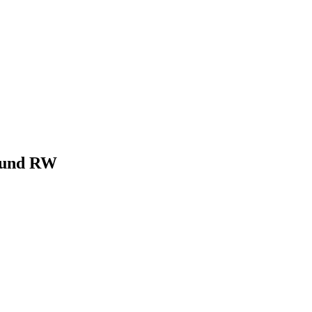
K und RW