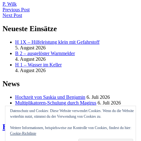
P. Wilk
Previous Post
Next Post
Neueste Einsätze
H 1X – Hilfeleistung klein mit Gefahrstoff
5. August 2026
B 2 – ausgelöster Warnmelder
4. August 2026
H 1 – Wasser im Keller
4. August 2026
News
Hochzeit von Saskia und Benjamin
6. Juli 2026
Multiplikatoren-Schulung durch Magirus
6. Juli 2026
Bootsausbildung
6. Juli 2026
Datenschutz und Cookies: Diese Website verwendet Cookies. Wenn du die Website
weiterhin nutzt, stimmst du der Verwendung von Cookies zu.
Besuche uns auf FB
Weitere Informationen, beispielsweise zur Kontrolle von Cookies, findest du hier:
Cookie-Richtlinie