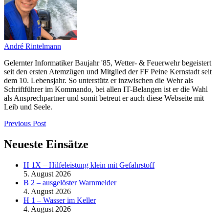
André Rintelmann
Gelernter Informatiker Baujahr '85, Wetter- & Feuerwehr begeistert
seit den ersten Atemzügen und Mitglied der FF Peine Kernstadt seit
dem 10. Lebensjahr. So unterstütz er inzwischen die Wehr als
Schriftführer im Kommando, bei allen IT-Belangen ist er die Wahl
als Ansprechpartner und somit betreut er auch diese Webseite mit
Leib und Seele.
Previous Post
Neueste Einsätze
H 1X – Hilfeleistung klein mit Gefahrstoff
5. August 2026
B 2 – ausgelöster Warnmelder
4. August 2026
H 1 – Wasser im Keller
4. August 2026