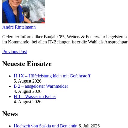
André Rintelmann
Gelernter Informatiker Baujahr '85, Wetter- & Feuerwehr begeistert s
im Kommando, bei allen IT-Belangen ist er die Wahl als Ansprechpart
Previous Post
Neueste Einsätze
H 1X – Hilfeleistung klein mit Gefahrstoff
5. August 2026
B 2 – ausgelöster Warnmelder
4. August 2026
H 1 – Wasser im Keller
4. August 2026
News
Hochzeit von Saskia und Benjamin
6. Juli 2026